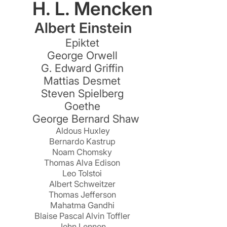
H. L. Mencken
Albert Einstein
Epiktet
George Orwell
G. Edward Griffin
Mattias Desmet
Steven Spielberg
Goethe
George Bernard Shaw
Aldous Huxley
Bernardo Kastrup
Noam Chomsky
Thomas Alva Edison
Leo Tolstoi
Albert Schweitzer
Thomas Jefferson
Mahatma Gandhi
Blaise Pascal
Alvin Toffler
John Lennon