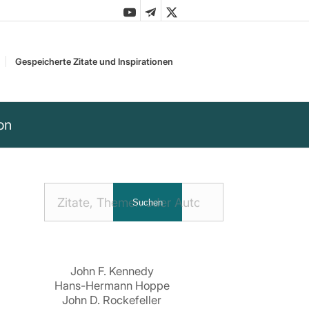
Gespeicherte Zitate und Inspirationen
on
Nach
Suchen
Zitaten
suchen:
John F. Kennedy
Hans-Hermann Hoppe
John D. Rockefeller