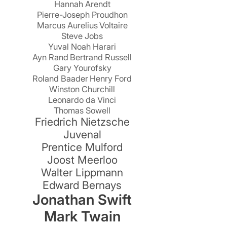
Hannah Arendt
Pierre-Joseph Proudhon
Marcus Aurelius
Voltaire
Steve Jobs
Yuval Noah Harari
Ayn Rand
Bertrand Russell
Gary Yourofsky
Roland Baader
Henry Ford
Winston Churchill
Leonardo da Vinci
Thomas Sowell
Friedrich Nietzsche
Juvenal
Prentice Mulford
e
Joost Meerloo
Walter Lippmann
Edward Bernays
Jonathan Swift
Mark Twain