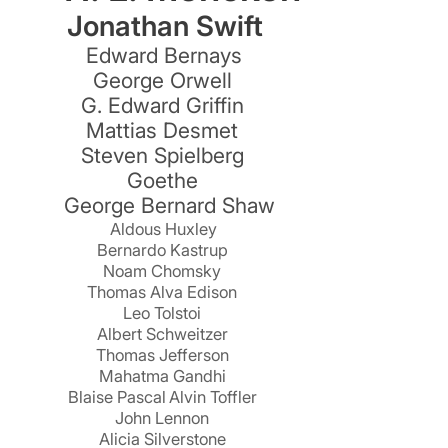
Jonathan Swift
Edward Bernays
George Orwell
G. Edward Griffin
Mattias Desmet
Steven Spielberg
Goethe
George Bernard Shaw
Aldous Huxley
Bernardo Kastrup
Noam Chomsky
Thomas Alva Edison
Leo Tolstoi
Albert Schweitzer
Thomas Jefferson
Mahatma Gandhi
Blaise Pascal
Alvin Toffler
John Lennon
Alicia Silverstone