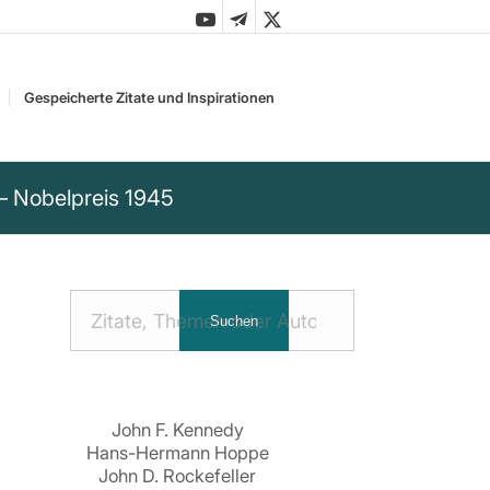
Gespeicherte Zitate und Inspirationen
 – Nobelpreis 1945
Nach
Suchen
Zitaten
suchen:
John F. Kennedy
Hans-Hermann Hoppe
John D. Rockefeller