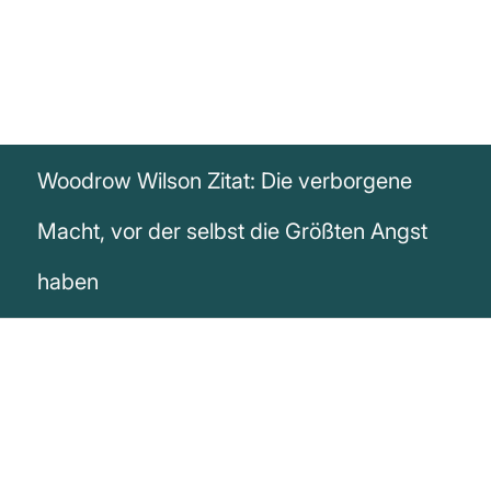
Woodrow Wilson Zitat: Die verborgene
Macht, vor der selbst die Größten Angst
haben
„Seit ich in die Politik eingetreten bin,
habe ich die Ansichten der Menschen vor