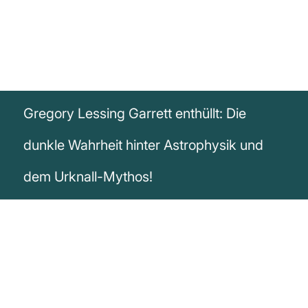
Gregory Lessing Garrett enthüllt: Die
dunkle Wahrheit hinter Astrophysik und
dem Urknall-Mythos!
„Die moderne Astrophysik, Quantenphysik
und Astronomie sind in Wirklichkeit nur