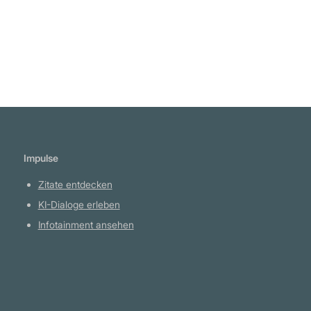
Impulse
Zitate entdecken
KI-Dialoge erleben
Infotainment ansehen
Plattform
YouTube Projekte