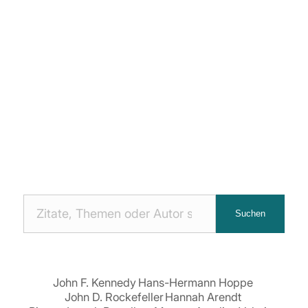
Nach
Suchen
Zitaten
suchen:
John F. Kennedy
Hans-Hermann Hoppe
John D. Rockefeller
Hannah Arendt