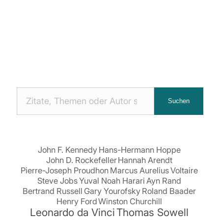
Nach
Suchen
Zitaten
suchen:
John F. Kennedy
Hans-Hermann Hoppe
John D. Rockefeller
Hannah Arendt
Pierre-Joseph Proudhon
Marcus Aurelius
Voltaire
Steve Jobs
Yuval Noah Harari
Ayn Rand
Bertrand Russell
Gary Yourofsky
Roland Baader
Henry Ford
Winston Churchill
Leonardo da Vinci
Thomas Sowell