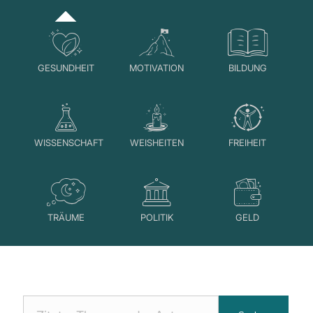
GESUNDHEIT
MOTIVATION
BILDUNG
WISSENSCHAFT
WEISHEITEN
FREIHEIT
TRÄUME
POLITIK
GELD
Nach