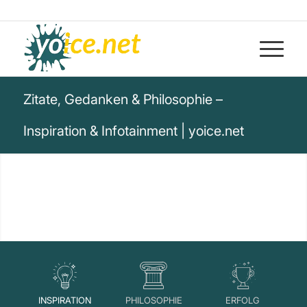
Zitate, Gedanken & Philosophie –
Inspiration & Infotainment | yoice.net
INSPIRATION
PHILOSOPHIE
ERFOLG