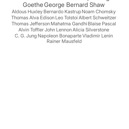
Goethe
George Bernard Shaw
Aldous Huxley
Bernardo Kastrup
Noam Chomsky
Thomas Alva Edison
Leo Tolstoi
Albert Schweitzer
Thomas Jefferson
Mahatma Gandhi
Blaise Pascal
Alvin Toffler
John Lennon
Alicia Silverstone
C. G. Jung
Napoleon Bonaparte
Vladimir Lenin
Rainer Mausfeld