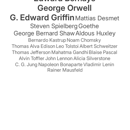
George Orwell
G. Edward Griffin
Mattias Desmet
Steven Spielberg
Goethe
George Bernard Shaw
Aldous Huxley
Bernardo Kastrup
Noam Chomsky
Thomas Alva Edison
Leo Tolstoi
Albert Schweitzer
Thomas Jefferson
Mahatma Gandhi
Blaise Pascal
Alvin Toffler
John Lennon
Alicia Silverstone
C. G. Jung
Napoleon Bonaparte
Vladimir Lenin
Rainer Mausfeld