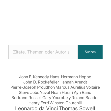
Nach
Suchen
Zitaten
suchen:
John F. Kennedy
Hans-Hermann Hoppe
John D. Rockefeller
Hannah Arendt
Pierre-Joseph Proudhon
Marcus Aurelius
Voltaire
Steve Jobs
Yuval Noah Harari
Ayn Rand
Bertrand Russell
Gary Yourofsky
Roland Baader
Henry Ford
Winston Churchill
Leonardo da Vinci
Thomas Sowell