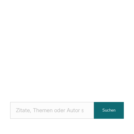
Nach
Suchen
Zitaten
suchen: