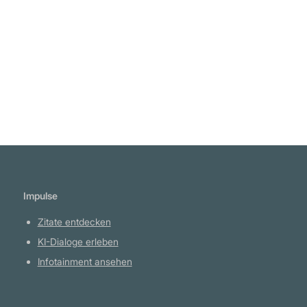
Specter
Weiterlesen
Impulse
Zitate entdecken
KI-Dialoge erleben
Infotainment ansehen