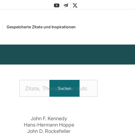
Gespeicherte Zitate und Inspirationen
Nach
Suchen
Zitaten
suchen:
John F. Kennedy
Hans-Hermann Hoppe
John D. Rockefeller