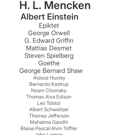
H. L. Mencken
Albert Einstein
Epiktet
George Orwell
G. Edward Griffin
Mattias Desmet
Steven Spielberg
Goethe
George Bernard Shaw
Aldous Huxley
Bernardo Kastrup
Noam Chomsky
Thomas Alva Edison
Leo Tolstoi
Albert Schweitzer
Thomas Jefferson
Mahatma Gandhi
Blaise Pascal
Alvin Toffler
John Lennon