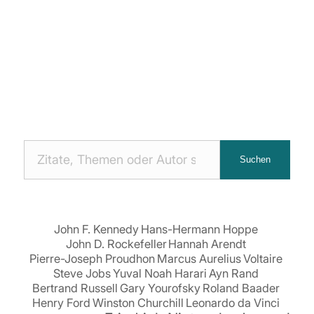
Nach
Suchen
Zitaten
suchen:
John F. Kennedy
Hans-Hermann Hoppe
John D. Rockefeller
Hannah Arendt
Pierre-Joseph Proudhon
Marcus Aurelius
Voltaire
Steve Jobs
Yuval Noah Harari
Ayn Rand
Bertrand Russell
Gary Yourofsky
Roland Baader
Henry Ford
Winston Churchill
Leonardo da Vinci