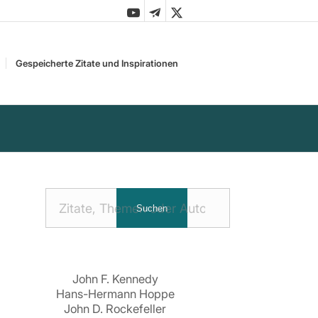
Gespeicherte Zitate und Inspirationen
Nach
Suchen
Zitaten
suchen:
John F. Kennedy
Hans-Hermann Hoppe
John D. Rockefeller