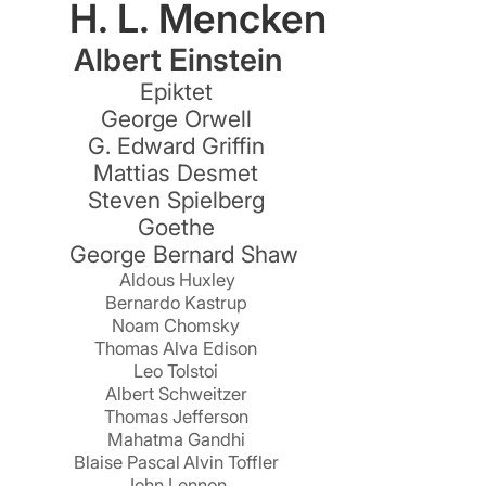
H. L. Mencken
Albert Einstein
Epiktet
George Orwell
G. Edward Griffin
Mattias Desmet
Steven Spielberg
Goethe
George Bernard Shaw
Aldous Huxley
Bernardo Kastrup
Noam Chomsky
Thomas Alva Edison
Leo Tolstoi
Albert Schweitzer
Thomas Jefferson
Mahatma Gandhi
Blaise Pascal
Alvin Toffler
John Lennon