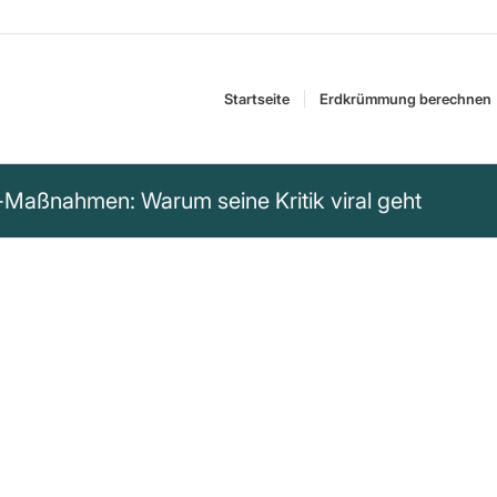
Startseite
Erdkrümmung berechnen
-Maßnahmen: Warum seine Kritik viral geht
 die kroatischen,
egründet und