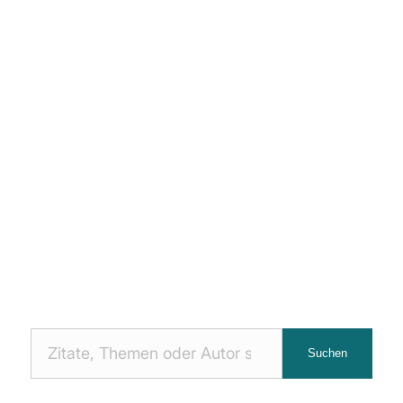
Nach
Suchen
Zitaten
suchen: