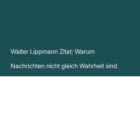
Walter Lippmann Zitat: Warum
Nachrichten nicht gleich Wahrheit sind
„Nachrichten und Wahrheit sind nicht
dasselbe.“
Walter Lippmann