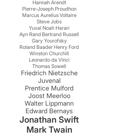
Hannah Arendt
Pierre-Joseph Proudhon
Marcus Aurelius
Voltaire
Steve Jobs
!
Yuval Noah Harari
Ayn Rand
Bertrand Russell
Gary Yourofsky
Roland Baader
Henry Ford
Winston Churchill
Leonardo da Vinci
Thomas Sowell
Friedrich Nietzsche
Juvenal
Prentice Mulford
Joost Meerloo
Walter Lippmann
Edward Bernays
Jonathan Swift
Mark Twain