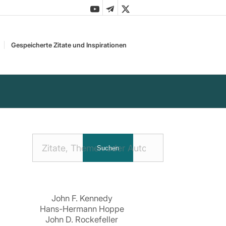
Gespeicherte Zitate und Inspirationen
Nach
Suchen
Zitaten
suchen:
John F. Kennedy
Hans-Hermann Hoppe
John D. Rockefeller