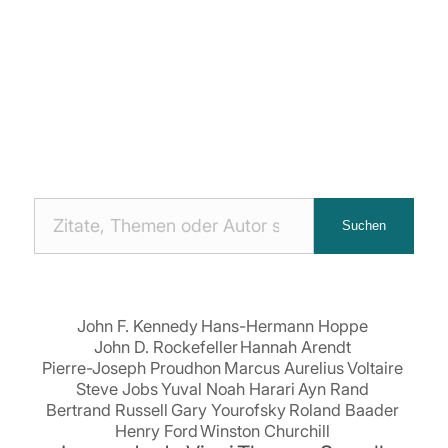
Nach
Suchen
Zitaten
suchen:
John F. Kennedy
Hans-Hermann Hoppe
John D. Rockefeller
Hannah Arendt
Pierre-Joseph Proudhon
Marcus Aurelius
Voltaire
Steve Jobs
Yuval Noah Harari
Ayn Rand
Bertrand Russell
Gary Yourofsky
Roland Baader
Henry Ford
Winston Churchill