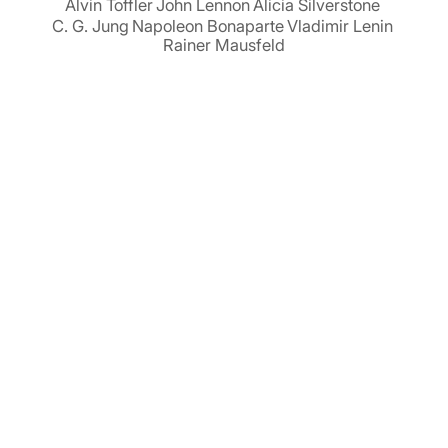
Alvin Toffler
John Lennon
Alicia Silverstone
C. G. Jung
Napoleon Bonaparte
Vladimir Lenin
Rainer Mausfeld