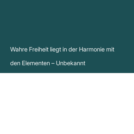
Wahre Freiheit liegt in der Harmonie mit
den Elementen – Unbekannt
„Wahre Freiheit liegt in der Harmonie mit
den Elementen.“
Unbekannt