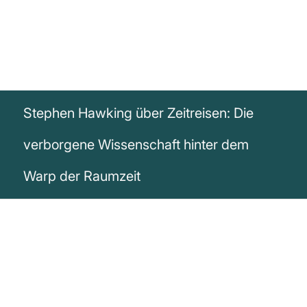
Stephen Hawking über Zeitreisen: Die
verborgene Wissenschaft hinter dem
Warp der Raumzeit
„Da wir die Anfänge des Universums nicht
ändern können, geht es bei der Frage, ob