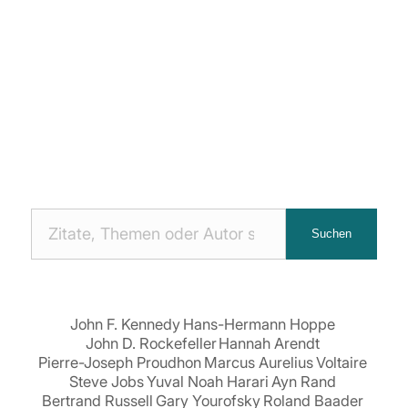
Nach
Suchen
Zitaten
suchen:
John F. Kennedy
Hans-Hermann Hoppe
John D. Rockefeller
Hannah Arendt
Pierre-Joseph Proudhon
Marcus Aurelius
Voltaire
Steve Jobs
Yuval Noah Harari
Ayn Rand
Bertrand Russell
Gary Yourofsky
Roland Baader