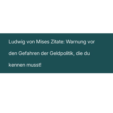
Ludwig von Mises Zitate: Warnung vor
den Gefahren der Geldpolitik, die du
kennen musst!
„Durch Kunstgriffe der Bank- und
Währungspolitik kann man nur