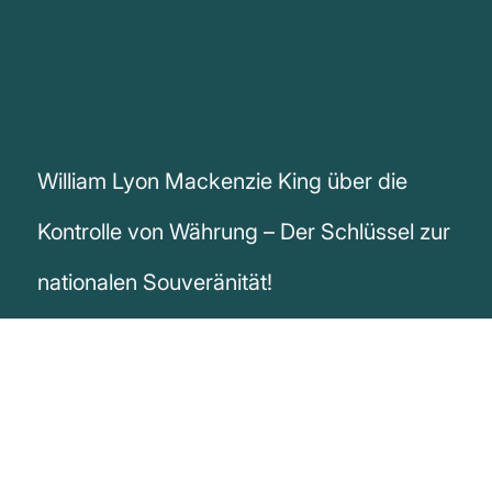
William Lyon Mackenzie King über die
Kontrolle von Währung – Der Schlüssel zur
nationalen Souveränität!
„Sobald sich eine Nation von der Kontrolle
über ihre Währung und ihren Kredit trennt,