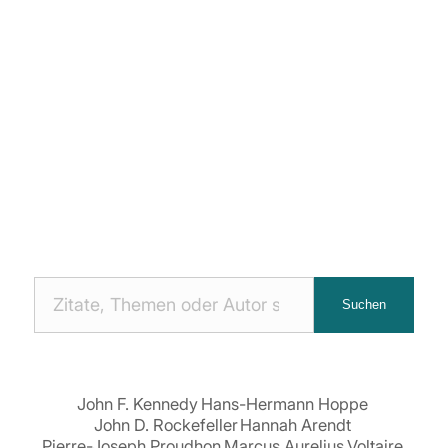
Nach
Suchen
Zitaten
suchen:
John F. Kennedy
Hans-Hermann Hoppe
John D. Rockefeller
Hannah Arendt
Pierre-Joseph Proudhon
Marcus Aurelius
Voltaire