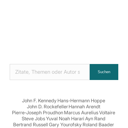
Nach
Suchen
Zitaten
suchen:
John F. Kennedy
Hans-Hermann Hoppe
John D. Rockefeller
Hannah Arendt
Pierre-Joseph Proudhon
Marcus Aurelius
Voltaire
Steve Jobs
Yuval Noah Harari
Ayn Rand
Bertrand Russell
Gary Yourofsky
Roland Baader