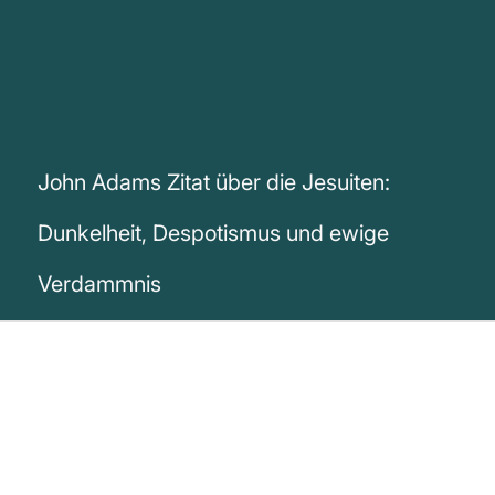
John Adams Zitat über die Jesuiten:
Dunkelheit, Despotismus und ewige
Verdammnis
„Meine Geschichte der Jesuiten ist nicht
wortgewandt geschrieben, aber sie wird