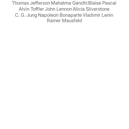
Thomas Jefferson
Mahatma Gandhi
Blaise Pascal
Alvin Toffler
John Lennon
Alicia Silverstone
C. G. Jung
Napoleon Bonaparte
Vladimir Lenin
Rainer Mausfeld