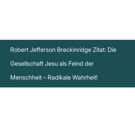
Robert Jefferson Breckinridge Zitat: Die
Gesellschaft Jesu als Feind der
Menschheit – Radikale Wahrheit!
„Die Gesellschaft Jesu [d.h. der
Jesuitenorden] ist der Feind des