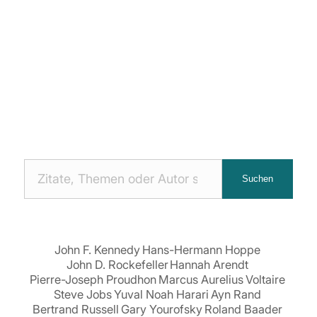
Nach
Suchen
Zitaten
suchen:
John F. Kennedy
Hans-Hermann Hoppe
John D. Rockefeller
Hannah Arendt
Pierre-Joseph Proudhon
Marcus Aurelius
Voltaire
Steve Jobs
Yuval Noah Harari
Ayn Rand
Bertrand Russell
Gary Yourofsky
Roland Baader