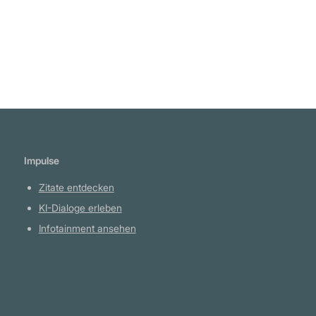
Impulse
Zitate entdecken
KI-Dialoge erleben
Infotainment ansehen
Plattform
YouTube Projekte