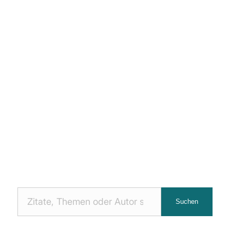
Nach
Suchen
Zitaten
suchen: