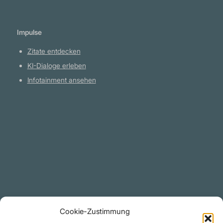
Impulse
Zitate entdecken
KI-Dialoge erleben
Infotainment ansehen
Plattform
YouTube Projekte
Telegram Kanal
github.com
Rechtliches
Cookie-Zustimmung