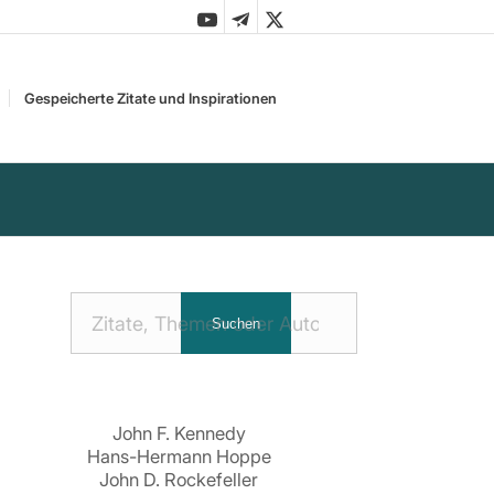
Gespeicherte Zitate und Inspirationen
Nach
Suchen
Zitaten
suchen:
John F. Kennedy
Hans-Hermann Hoppe
John D. Rockefeller