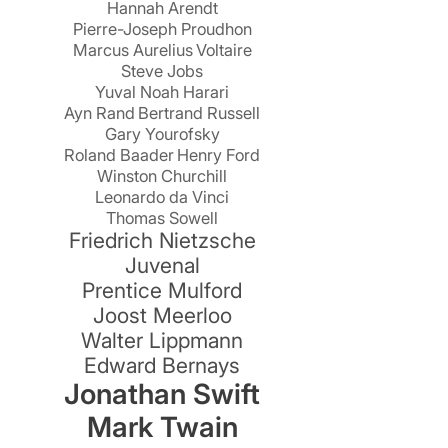
Hannah Arendt
Pierre-Joseph Proudhon
Marcus Aurelius
Voltaire
Steve Jobs
Yuval Noah Harari
Ayn Rand
Bertrand Russell
Gary Yourofsky
Roland Baader
Henry Ford
Winston Churchill
Leonardo da Vinci
Thomas Sowell
Friedrich Nietzsche
Juvenal
Prentice Mulford
Joost Meerloo
Walter Lippmann
Edward Bernays
Jonathan Swift
Mark Twain