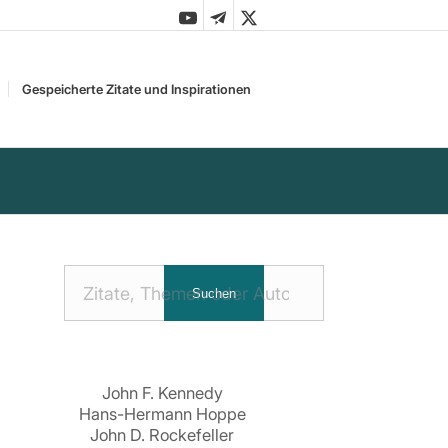
Gespeicherte Zitate und Inspirationen
Nach
Suchen
Zitaten
suchen:
John F. Kennedy
Hans-Hermann Hoppe
John D. Rockefeller