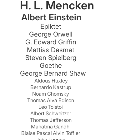
H. L. Mencken
Albert Einstein
Epiktet
George Orwell
G. Edward Griffin
Mattias Desmet
Steven Spielberg
Goethe
George Bernard Shaw
Aldous Huxley
Bernardo Kastrup
Noam Chomsky
Thomas Alva Edison
Leo Tolstoi
Albert Schweitzer
Thomas Jefferson
Mahatma Gandhi
Blaise Pascal
Alvin Toffler
John Lennon