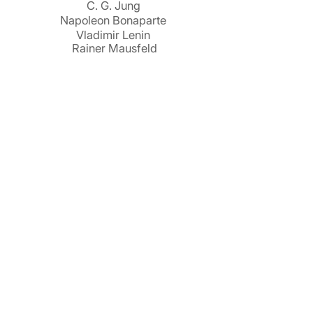
C. G. Jung
Napoleon Bonaparte
Vladimir Lenin
Rainer Mausfeld