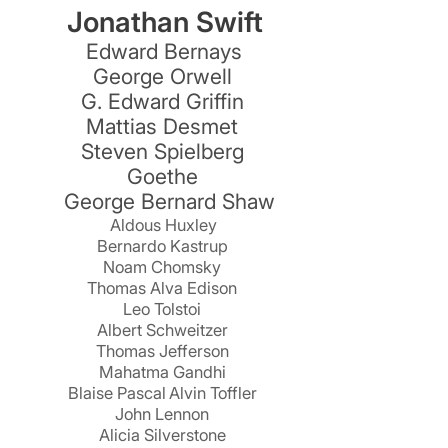
Jonathan Swift
Edward Bernays
George Orwell
r
G. Edward Griffin
Mattias Desmet
Steven Spielberg
Goethe
George Bernard Shaw
Aldous Huxley
Bernardo Kastrup
Noam Chomsky
Thomas Alva Edison
Leo Tolstoi
Albert Schweitzer
Thomas Jefferson
Mahatma Gandhi
Blaise Pascal
Alvin Toffler
John Lennon
Alicia Silverstone