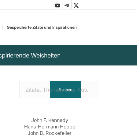
Gespeicherte Zitate und Inspirationen
spirierende Weisheiten
Nach
Suchen
Zitaten
suchen:
John F. Kennedy
Hans-Hermann Hoppe
John D. Rockefeller