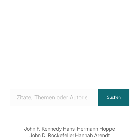
Nach
Suchen
Zitaten
suchen:
John F. Kennedy
Hans-Hermann Hoppe
John D. Rockefeller
Hannah Arendt