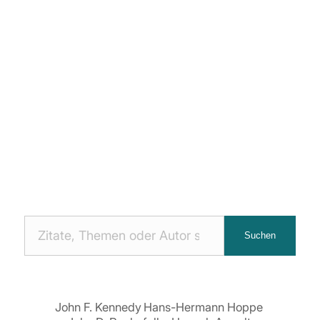
Nach
Suchen
Zitaten
suchen:
John F. Kennedy
Hans-Hermann Hoppe