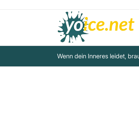
Wenn dein Inneres leidet, bra
„Wenn dein Inneres leidet, bra
Unbekannt
Ein wichtiges Zitat darüber, wie entscheidend