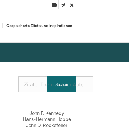
Gespeicherte Zitate und Inspirationen
Nach
Suchen
Zitaten
suchen:
John F. Kennedy
Hans-Hermann Hoppe
John D. Rockefeller