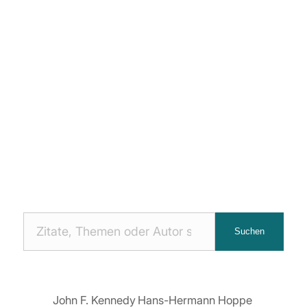
Nach
Suchen
Zitaten
suchen:
John F. Kennedy
Hans-Hermann Hoppe