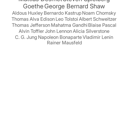
Goethe
George Bernard Shaw
Aldous Huxley
Bernardo Kastrup
Noam Chomsky
Thomas Alva Edison
Leo Tolstoi
Albert Schweitzer
Thomas Jefferson
Mahatma Gandhi
Blaise Pascal
Alvin Toffler
John Lennon
Alicia Silverstone
C. G. Jung
Napoleon Bonaparte
Vladimir Lenin
Rainer Mausfeld