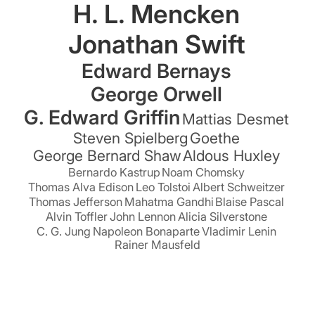
H. L. Mencken
Jonathan Swift
Edward Bernays
George Orwell
G. Edward Griffin
Mattias Desmet
Steven Spielberg
Goethe
George Bernard Shaw
Aldous Huxley
Bernardo Kastrup
Noam Chomsky
Thomas Alva Edison
Leo Tolstoi
Albert Schweitzer
Thomas Jefferson
Mahatma Gandhi
Blaise Pascal
Alvin Toffler
John Lennon
Alicia Silverstone
C. G. Jung
Napoleon Bonaparte
Vladimir Lenin
Rainer Mausfeld