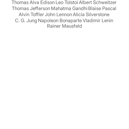
Thomas Alva Edison
Leo Tolstoi
Albert Schweitzer
Thomas Jefferson
Mahatma Gandhi
Blaise Pascal
Alvin Toffler
John Lennon
Alicia Silverstone
C. G. Jung
Napoleon Bonaparte
Vladimir Lenin
Rainer Mausfeld