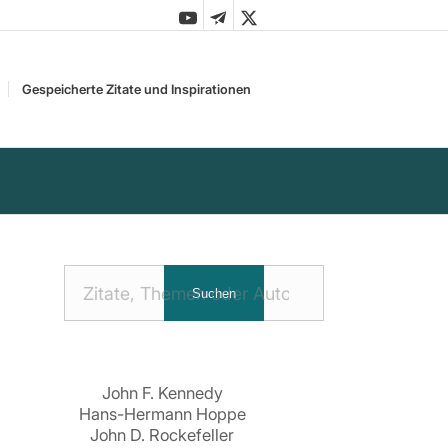
Gespeicherte Zitate und Inspirationen
Nach
Suchen
Zitaten
suchen:
John F. Kennedy
Hans-Hermann Hoppe
John D. Rockefeller