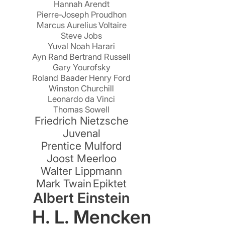
Hannah Arendt
Pierre-Joseph Proudhon
.
Marcus Aurelius
Voltaire
Steve Jobs
Yuval Noah Harari
Ayn Rand
Bertrand Russell
Gary Yourofsky
Roland Baader
Henry Ford
Winston Churchill
Leonardo da Vinci
Thomas Sowell
Friedrich Nietzsche
Juvenal
n
Prentice Mulford
Joost Meerloo
Walter Lippmann
Mark Twain
Epiktet
Albert Einstein
H. L. Mencken