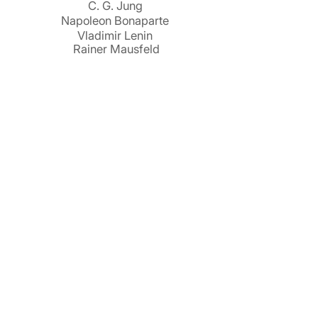
C. G. Jung
Napoleon Bonaparte
Vladimir Lenin
Rainer Mausfeld