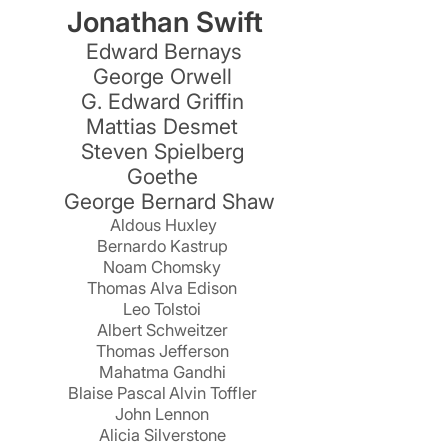
Jonathan Swift
t
Edward Bernays
George Orwell
G. Edward Griffin
Mattias Desmet
Steven Spielberg
Goethe
George Bernard Shaw
Aldous Huxley
Bernardo Kastrup
Noam Chomsky
Thomas Alva Edison
Leo Tolstoi
Albert Schweitzer
Thomas Jefferson
Mahatma Gandhi
Blaise Pascal
Alvin Toffler
John Lennon
Alicia Silverstone