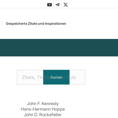
Gespeicherte Zitate und Inspirationen
Nach
Suchen
Zitaten
suchen:
John F. Kennedy
Hans-Hermann Hoppe
John D. Rockefeller