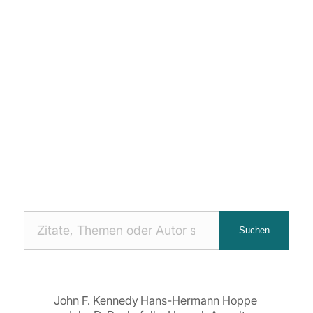
Nach
Suchen
Zitaten
suchen:
John F. Kennedy
Hans-Hermann Hoppe