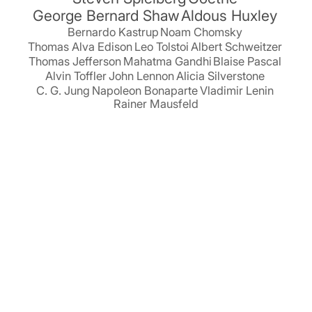
George Bernard Shaw
Aldous Huxley
Bernardo Kastrup
Noam Chomsky
Thomas Alva Edison
Leo Tolstoi
Albert Schweitzer
Thomas Jefferson
Mahatma Gandhi
Blaise Pascal
Alvin Toffler
John Lennon
Alicia Silverstone
C. G. Jung
Napoleon Bonaparte
Vladimir Lenin
Rainer Mausfeld