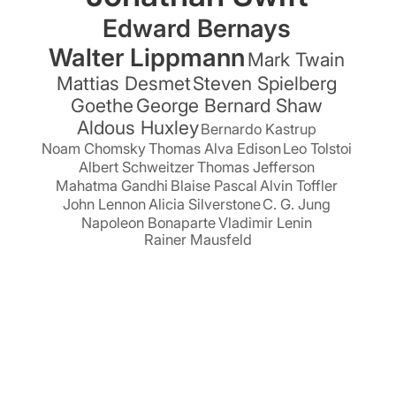
Edward Bernays
Walter Lippmann
Mark Twain
Mattias Desmet
Steven Spielberg
Goethe
George Bernard Shaw
Aldous Huxley
Bernardo Kastrup
Noam Chomsky
Thomas Alva Edison
Leo Tolstoi
Albert Schweitzer
Thomas Jefferson
Mahatma Gandhi
Blaise Pascal
Alvin Toffler
John Lennon
Alicia Silverstone
C. G. Jung
Napoleon Bonaparte
Vladimir Lenin
Rainer Mausfeld