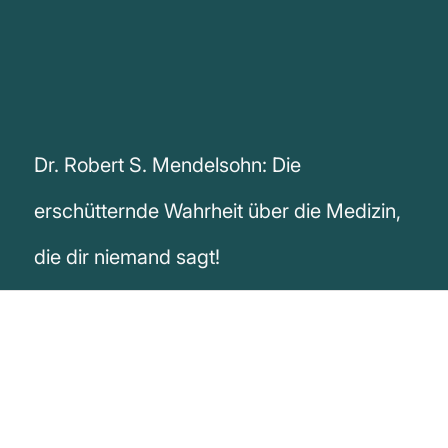
Dr. Robert S. Mendelsohn: Die
erschütternde Wahrheit über die Medizin,
die dir niemand sagt!
„Es gibt so vieles, was die
durchschnittliche Person nicht über den