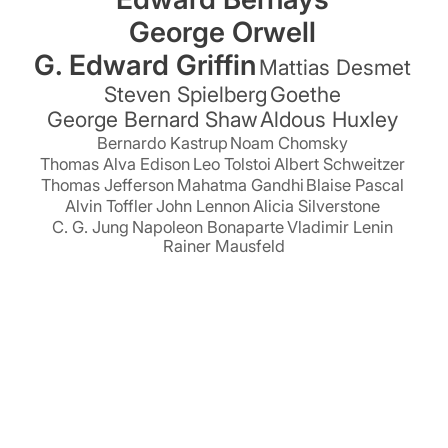
George Orwell
G. Edward Griffin
Mattias Desmet
Steven Spielberg
Goethe
George Bernard Shaw
Aldous Huxley
Bernardo Kastrup
Noam Chomsky
Thomas Alva Edison
Leo Tolstoi
Albert Schweitzer
Thomas Jefferson
Mahatma Gandhi
Blaise Pascal
Alvin Toffler
John Lennon
Alicia Silverstone
C. G. Jung
Napoleon Bonaparte
Vladimir Lenin
Rainer Mausfeld