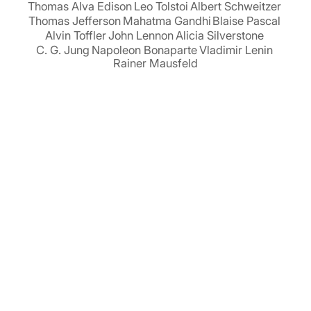
Thomas Alva Edison
Leo Tolstoi
Albert Schweitzer
Thomas Jefferson
Mahatma Gandhi
Blaise Pascal
Alvin Toffler
John Lennon
Alicia Silverstone
C. G. Jung
Napoleon Bonaparte
Vladimir Lenin
Rainer Mausfeld