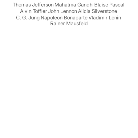
Thomas Jefferson
Mahatma Gandhi
Blaise Pascal
Alvin Toffler
John Lennon
Alicia Silverstone
C. G. Jung
Napoleon Bonaparte
Vladimir Lenin
Rainer Mausfeld