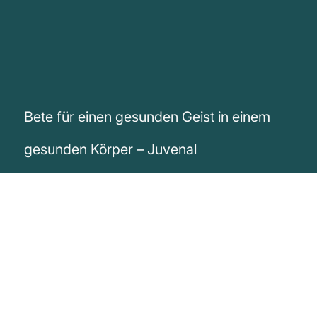
Bete für einen gesunden Geist in einem
gesunden Körper – Juvenal
„Bete für einen gesunden Geist in einem
gesunden Körper.“
Juvenal