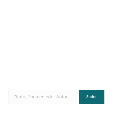
Nach
Suchen
Zitaten
suchen: