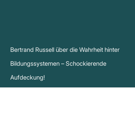
Bertrand Russell über die Wahrheit hinter
Bildungssystemen – Schockierende
Aufdeckung!
„Ausbildungssysteme sind nicht
entwickelt worden, um echtes Wissen zu