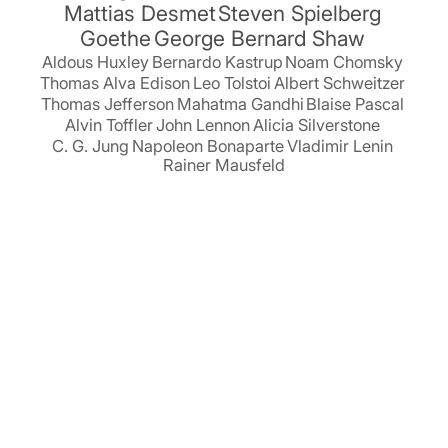
Mattias Desmet
Steven Spielberg
Goethe
George Bernard Shaw
Aldous Huxley
Bernardo Kastrup
Noam Chomsky
Thomas Alva Edison
Leo Tolstoi
Albert Schweitzer
Thomas Jefferson
Mahatma Gandhi
Blaise Pascal
Alvin Toffler
John Lennon
Alicia Silverstone
C. G. Jung
Napoleon Bonaparte
Vladimir Lenin
Rainer Mausfeld