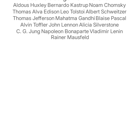
Aldous Huxley
Bernardo Kastrup
Noam Chomsky
Thomas Alva Edison
Leo Tolstoi
Albert Schweitzer
Thomas Jefferson
Mahatma Gandhi
Blaise Pascal
Alvin Toffler
John Lennon
Alicia Silverstone
C. G. Jung
Napoleon Bonaparte
Vladimir Lenin
Rainer Mausfeld