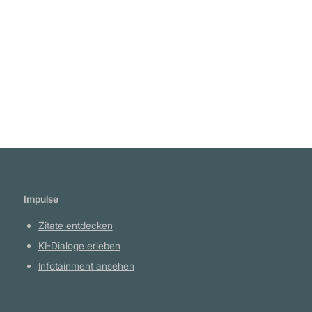
Vivekananda
Weiterlesen
Impulse
Zitate entdecken
KI-Dialoge erleben
Infotainment ansehen