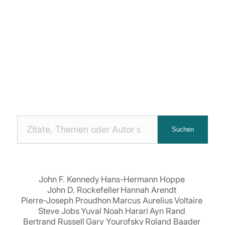
Nach
Suchen
Zitaten
suchen:
John F. Kennedy
Hans-Hermann Hoppe
John D. Rockefeller
Hannah Arendt
Pierre-Joseph Proudhon
Marcus Aurelius
Voltaire
Steve Jobs
Yuval Noah Harari
Ayn Rand
Bertrand Russell
Gary Yourofsky
Roland Baader