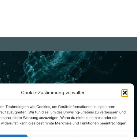
d als solche oft kaum mehr
hrgenommene Selbstzensur
kennzeichneten Totalitarismus."
of. Hans Hermann Hoppe
Cookie-Zustimmung verwalten
en Technologien wie Cookies, um Geräteinformationen zu speichern
auf zuzugreifen. Wir tun dies, um das Browsing-Erlebnis zu verbessern und
personalisierte Werbung anzuzeigen. Wenn du nicht zustimmst oder die
widerrufst, kann dies bestimmte Merkmale und Funktionen beeinträchtigen.