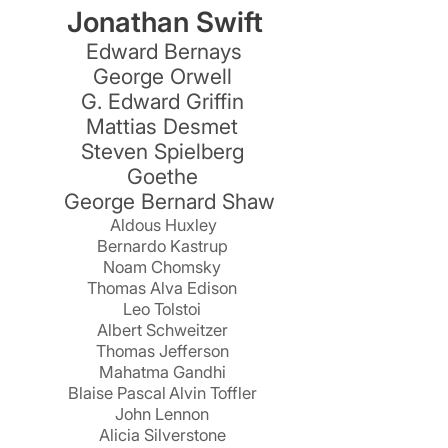
Jonathan Swift
Edward Bernays
George Orwell
G. Edward Griffin
Mattias Desmet
Steven Spielberg
Goethe
George Bernard Shaw
Aldous Huxley
Bernardo Kastrup
Noam Chomsky
Thomas Alva Edison
Leo Tolstoi
Albert Schweitzer
Thomas Jefferson
Mahatma Gandhi
Blaise Pascal
Alvin Toffler
John Lennon
Alicia Silverstone