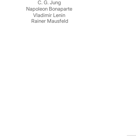
C. G. Jung
Napoleon Bonaparte
Vladimir Lenin
Rainer Mausfeld