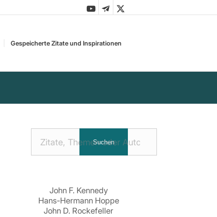
Gespeicherte Zitate und Inspirationen
Nach
Suchen
Zitaten
suchen:
John F. Kennedy
Hans-Hermann Hoppe
John D. Rockefeller