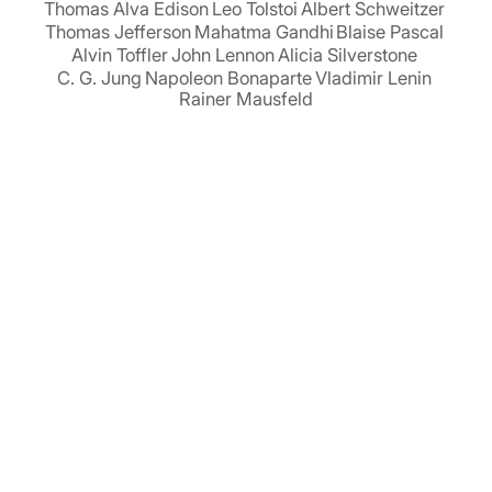
Thomas Alva Edison
Leo Tolstoi
Albert Schweitzer
Thomas Jefferson
Mahatma Gandhi
Blaise Pascal
Alvin Toffler
John Lennon
Alicia Silverstone
C. G. Jung
Napoleon Bonaparte
Vladimir Lenin
Rainer Mausfeld