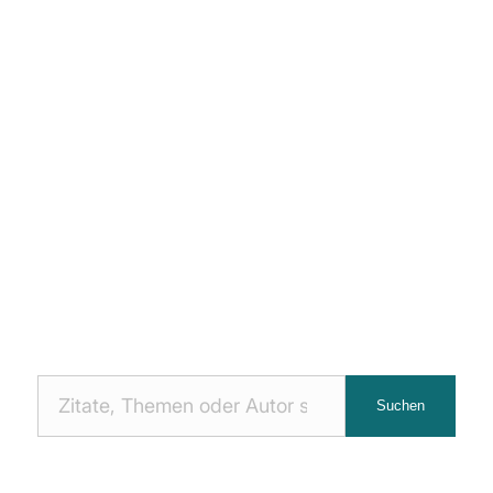
Nach
Suchen
Zitaten
suchen: