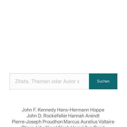
Nach
Suchen
Zitaten
suchen:
John F. Kennedy
Hans-Hermann Hoppe
John D. Rockefeller
Hannah Arendt
Pierre-Joseph Proudhon
Marcus Aurelius
Voltaire