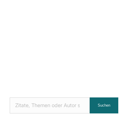
Nach
Suchen
Zitaten
suchen: